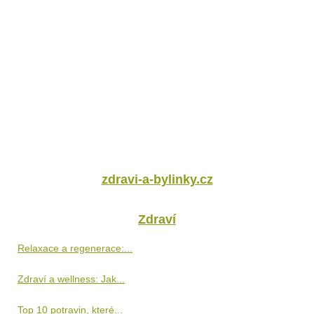
zdravi-a-bylinky.cz
Zdraví
Relaxace a regenerace:...
Zdraví a wellness: Jak...
Top 10 potravin, které...