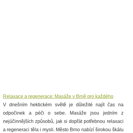
Relaxace a regenerace: Masáže v Brně pro každého
V dnešním hektickém světě je důležité najít čas na
odpočinek a péči o sebe. Masáže jsou jedním z
nejúčinnějších způsobů, jak si dopřát potřebnou relaxaci
a regeneraci těla i mysli. Město Brno nabízí širokou škálu